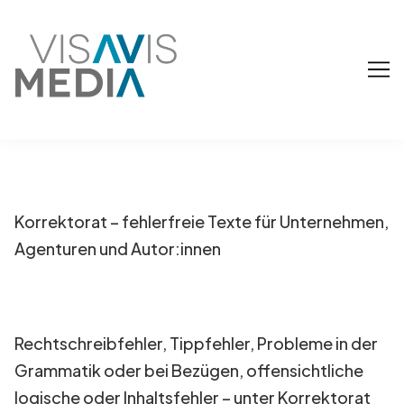
Skip
to
Content
Korrektorat – fehlerfreie Texte für Unternehmen,
Agenturen und Autor:innen
Rechtschreibfehler, Tippfehler, Probleme in der
Grammatik oder bei Bezügen, offensichtliche
logische oder Inhaltsfehler – unter Korrektorat