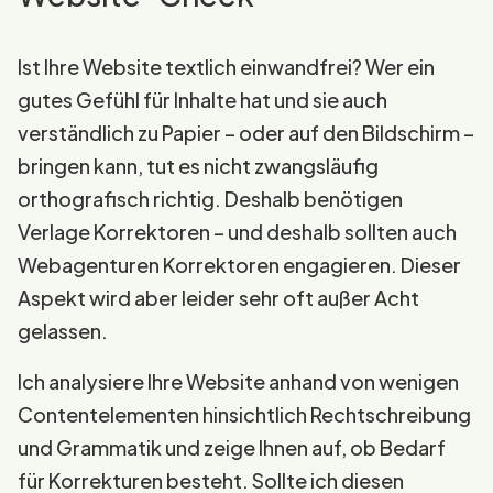
Ist Ihre Website textlich einwandfrei? Wer ein
gutes Gefühl für Inhalte hat und sie auch
verständlich zu Papier – oder auf den Bildschirm –
bringen kann, tut es nicht zwangsläufig
orthografisch richtig. Deshalb benötigen
Verlage Korrektoren – und deshalb sollten auch
Webagenturen Korrektoren engagieren. Dieser
Aspekt wird aber leider sehr oft außer Acht
gelassen.
Ich analysiere Ihre Website anhand von wenigen
Contentelementen hinsichtlich Rechtschreibung
und Grammatik und zeige Ihnen auf, ob Bedarf
für Korrekturen besteht. Sollte ich diesen